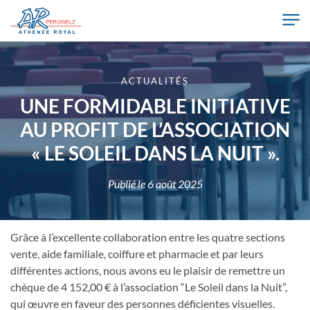
Skip to main content
Athénée Royal de Péruwelz
ACTUALITÉS
UNE FORMIDABLE INITIATIVE
AU PROFIT DE L’ASSOCIATION
« LE SOLEIL DANS LA NUIT ».
Publié le
6 août 2025
Grâce à l’excellente collaboration entre les quatre sections
vente, aide familiale, coiffure et pharmacie et par leurs
différentes actions, nous avons eu le plaisir de remettre un
chèque de 4 152,00 € à l’association “Le Soleil dans la Nuit”,
qui œuvre en faveur des personnes déficientes visuelles.