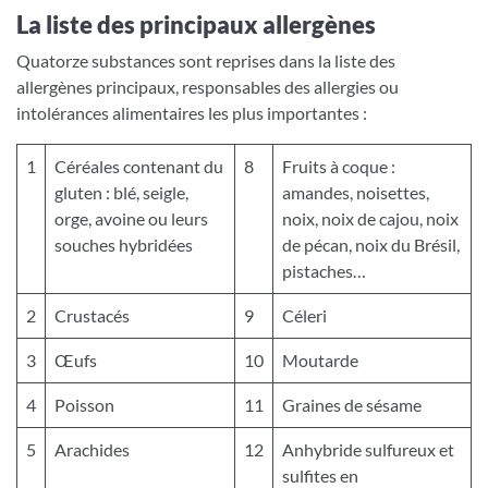
La liste des principaux allergènes
Quatorze substances sont reprises dans la liste des
allergènes principaux, responsables des allergies ou
intolérances alimentaires les plus importantes :
1
Céréales contenant du
8
Fruits à coque :
gluten : blé, seigle,
amandes, noisettes,
orge, avoine ou leurs
noix, noix de cajou, noix
souches hybridées
de pécan, noix du Brésil,
pistaches…
2
Crustacés
9
Céleri
3
Œufs
10
Moutarde
4
Poisson
11
Graines de sésame
5
Arachides
12
Anhybride sulfureux et
sulfites en