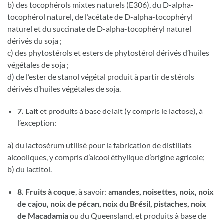
b) des tocophérols mixtes naturels (E306), du D-alpha-
tocophérol naturel, de l’acétate de D-alpha-tocophéryl
naturel et du succinate de D-alpha-tocophéryl naturel
dérivés du soja ;
c) des phytostérols et esters de phytostérol dérivés d’huiles
végétales de soja ;
d) de l’ester de stanol végétal produit à partir de stérols
dérivés d’huiles végétales de soja.
7. Lait
et produits à base de lait (y compris le lactose), à
l’exception:
a) du lactosérum utilisé pour la fabrication de distillats
alcooliques, y compris d’alcool éthylique d’origine agricole;
b) du lactitol.
8. Fruits à coque
, à savoir:
amandes, noisettes, noix, noix
de cajou, noix de pécan, noix du Brésil, pistaches, noix
de Macadamia
ou du Queensland, et produits à base de