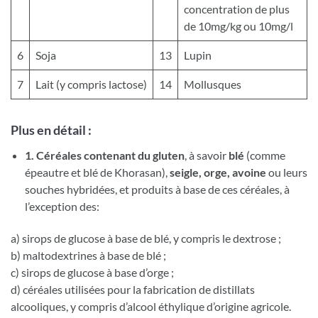
concentration de plus
de 10mg/kg ou 10mg/l
6
Soja
13
Lupin
7
Lait (y compris lactose)
14
Mollusques
Plus en détail :
1.
Céréales contenant du gluten
, à savoir
blé
(comme
épeautre et blé de Khorasan),
seigle, orge, avoine
ou leurs
souches hybridées, et produits à base de ces céréales, à
l’exception des:
a) sirops de glucose à base de blé, y compris le dextrose ;
b) maltodextrines à base de blé ;
c) sirops de glucose à base d’orge ;
d) céréales utilisées pour la fabrication de distillats
alcooliques, y compris d’alcool éthylique d’origine agricole.