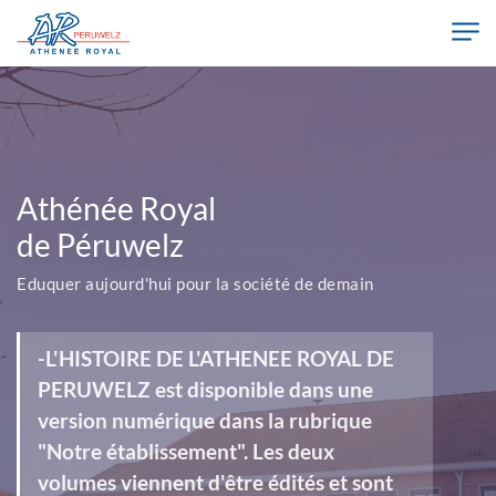
Skip to main content
Athénée Royal de Péruwelz
Athénée Royal
de Péruwelz
Eduquer aujourd'hui pour la société de demain
-L'HISTOIRE DE L'ATHENEE ROYAL DE
PERUWELZ est disponible dans une
version numérique dans la rubrique
"Notre établissement". Les deux
volumes viennent d'être édités et sont