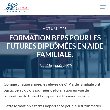
Skip to main content
Athénée Royal de Péruwelz
ACTUALITÉS
FORMATION BEPS POUR LES
FUTURES DIPLÔMÉES EN AIDE
FAMILIALE.
Publié le
6 août 2025
e
Comme chaque année, les élèves de 6
P aide familiale ont
participé aux trois journées de formation en vue de
l’obtention du Brevet Européen de Premier Secours.
Cette formation est très importante pour leur futur métier