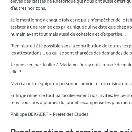
élèves des classes de Rhétorique qui nous ont aussi offert q
d’autres horizons.
Je le mentionne à chaque fois et ne puis m’empêcher de le fair
assister à une remise des prix unique qui n’existe que chez n
humain avant tout mais aussi de cohésion et d’expertise…
Rien n’aurait été possible sans la contribution de toutes le
les attestations… ou qui se sont chargées des demandes de p
Je pense en particulier à Madame Duray qui a œuvré de main d
elle !!!
Merci à notre équipe du personnel ouvrier et de cuisine qui a
Enfin, je remercie tout particulièrement nos invités: les pers
l’envi tous nos diplômés du jour et récompensé les plus mérit
Philippe BEKAERT – Préfet des Etudes.