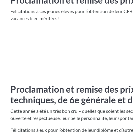
Proclamation et remise des pri
Félicitations à ces jeunes élèves pour l’obtention de leur CE
vacances bien méritées!
Proclamation et remise des prix
techniques, de 6e générale et d
Cette année a été un très bon cru – quelles que soient les sec
ouverte et respectueuse, leur belle personnalité, leur spontané
Félicitations à eux pour l’obtention de leur diplôme et d’autres