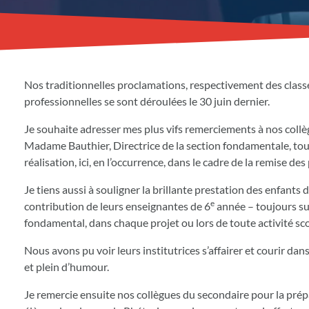
Nos traditionnelles proclamations, respectivement des classes
professionnelles se sont déroulées le 30 juin dernier.
Je souhaite adresser mes plus vifs remerciements à nos coll
Madame Bauthier, Directrice de la section fondamentale, touj
réalisation, ici, en l’occurrence, dans le cadre de la remise des
Je tiens aussi à souligner la brillante prestation des enfants 
e
contribution de leurs enseignantes de 6
année – toujours s
fondamental, dans chaque projet ou lors de toute activité sco
Nous avons pu voir leurs institutrices s’affairer et courir d
et plein d’humour.
Je remercie ensuite nos collègues du secondaire pour la pré