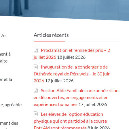
Articles récents
 7e
Proclamation et remise des prix – 2
ment à
juillet 2026
18 juillet 2026
aite
Inauguration de la conciergerie de
l’Athénée royal de Péruwelz – le 30 juin
r et la
2026
17 juillet 2026
Section Aide Familiale : une année riche
en découvertes, en engagements et en
expériences humaines
17 juillet 2026
ue, agréable
Les élèves de l’option éducation
physique qui ont participé à la course
nement des
Entr’Aid sont récompensés
8 juin 2026