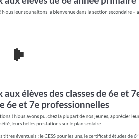
x aux élèves de 6e année primaire
B! Nous leur souhaitons la bienvenue dans la section secondaire – 
 aux élèves des classes de 6e et 7
e 6e et 7e professionnelles
tions ! Nous avons pu, chez la plupart de nos jeunes, apprécier leu
ité, leurs belles prestations sur le plan scolaire.
e
 titres éventuels : le CESS pour les uns, le certificat d’études de 6