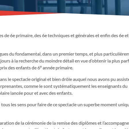
 de 6e primaire, des 6e techniques et générales et enfin des 6e et
ègues du fondamental, dans un premier temps, et plus particulière
ours à la recherche du moindre détail en vue d’obtenir la plus parf
e
 prix des enfants de 6
année primaire.
dans le spectacle original et bien drôle auquel nous avons pu assiste
urprenantes, comme le sont systématiquement les enseignants du
laire lancée pour et avec des enfants.
ans tous les sens pour faire de ce spectacle un superbe moment uniq
paration de la cérémonie de la remise des diplômes et l’accompag