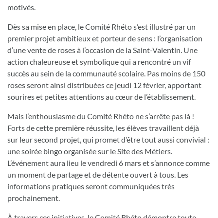
motivés.
Dès sa mise en place, le Comité Rhéto s’est illustré par un
premier projet ambitieux et porteur de sens : l’organisation
d’une vente de roses à l’occasion de la Saint-Valentin. Une
action chaleureuse et symbolique qui a rencontré un vif
succès au sein de la communauté scolaire. Pas moins de 150
roses seront ainsi distribuées ce jeudi 12 février, apportant
sourires et petites attentions au cœur de l’établissement.
Mais l’enthousiasme du Comité Rhéto ne s’arrête pas là !
Forts de cette première réussite, les élèves travaillent déjà
sur leur second projet, qui promet d’être tout aussi convivial :
une soirée bingo organisée sur le Site des Métiers.
L’événement aura lieu le vendredi 6 mars et s’annonce comme
un moment de partage et de détente ouvert à tous. Les
informations pratiques seront communiquées très
prochainement.
À travers ces initiatives, le Comité Rhéto démontre toute