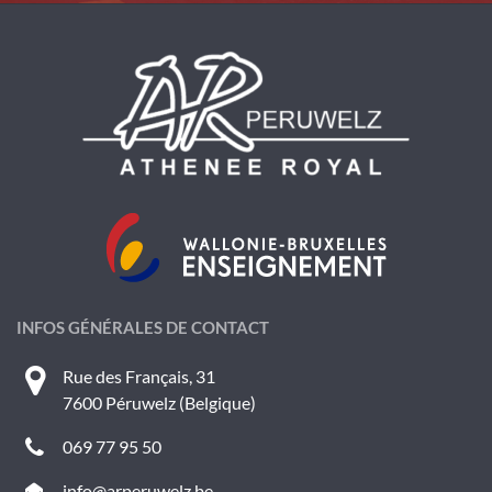
INFOS GÉNÉRALES DE CONTACT
Rue des Français, 31
7600 Péruwelz (Belgique)
069 77 95 50
info@arperuwelz.be