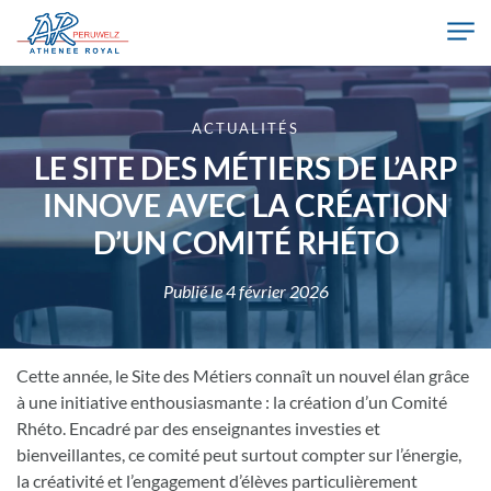
Skip to main content
Athénée Royal de Péruwelz
ACTUALITÉS
LE SITE DES MÉTIERS DE L’ARP
INNOVE AVEC LA CRÉATION
D’UN COMITÉ RHÉTO
Publié le
4 février 2026
Cette année, le Site des Métiers connaît un nouvel élan grâce
à une initiative enthousiasmante : la création d’un Comité
Rhéto. Encadré par des enseignantes investies et
bienveillantes, ce comité peut surtout compter sur l’énergie,
la créativité et l’engagement d’élèves particulièrement