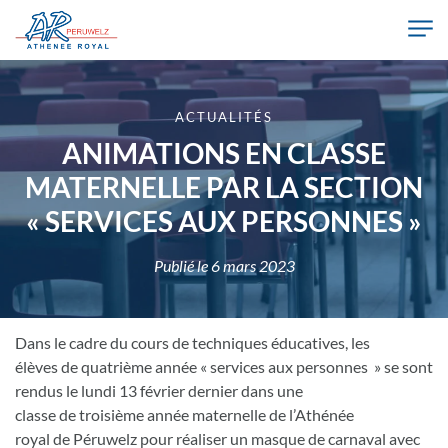
Skip to main content
Athénée Royal de Péruwelz
ACTUALITÉS
ANIMATIONS EN CLASSE
MATERNELLE PAR LA SECTION
« SERVICES AUX PERSONNES »
Publié le
6 mars 2023
Dans le cadre du cours de techniques éducatives, les
élèves de quatrième année « services aux personnes » se sont
rendus le lundi 13 février dernier dans une
classe de troisième année maternelle de l’Athénée
royal de Péruwelz pour réaliser un masque de carnaval avec