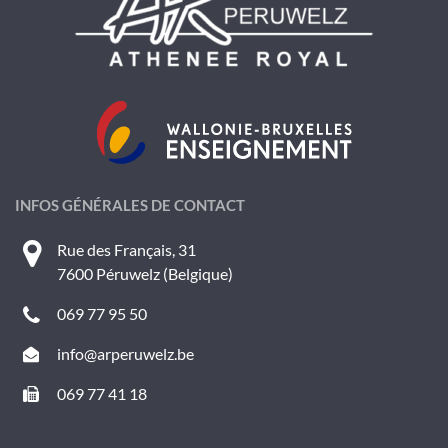
INFOS GÉNÉRALES DE CONTACT
Rue des Français, 31
7600 Péruwelz (Belgique)
069 77 95 50
info@arperuwelz.be
069 77 41 18