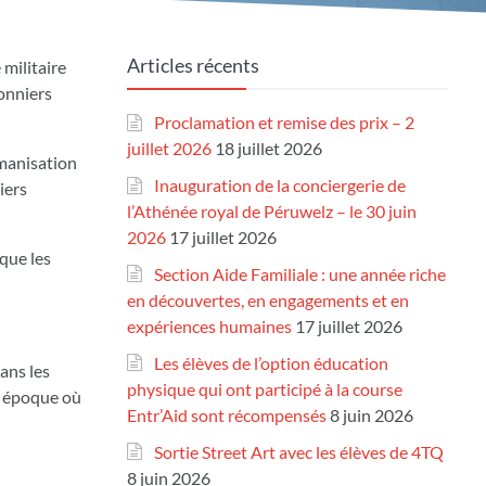
Articles récents
militaire
onniers
Proclamation et remise des prix – 2
juillet 2026
18 juillet 2026
umanisation
Inauguration de la conciergerie de
iers
l’Athénée royal de Péruwelz – le 30 juin
2026
17 juillet 2026
que les
Section Aide Familiale : une année riche
en découvertes, en engagements et en
expériences humaines
17 juillet 2026
Les élèves de l’option éducation
ans les
physique qui ont participé à la course
ne époque où
Entr’Aid sont récompensés
8 juin 2026
Sortie Street Art avec les élèves de 4TQ
8 juin 2026