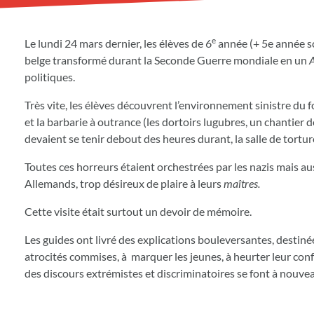
e
Le lundi 24 mars dernier, les élèves de 6
année (+ 5e année sc
belge transformé durant la Seconde Guerre mondiale en un
A
politiques.
Très vite, les élèves découvrent l’environnement sinistre du f
et la barbarie à outrance (les dortoirs lugubres, un chantier 
devaient se tenir debout des heures durant, la salle de tortur
Toutes ces horreurs étaient orchestrées par les nazis mais a
Allemands, trop désireux de plaire à leurs
maîtres.
Cette visite était surtout un devoir de mémoire.
Les guides ont livré des explications bouleversantes, destiné
atrocités commises, à marquer les jeunes, à heurter leur con
des discours extrémistes et discriminatoires se font à nouve