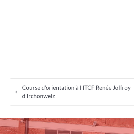
Navigation de l’article
Course d’orientation à l’ITCF Renée Joffroy
d’Irchonwelz