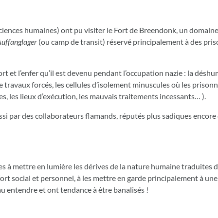
iences humaines) ont pu visiter le Fort de Breendonk, un domaine 
uffanglager
(ou camp de transit) réservé principalement à des pris
ort et l’enfer qu’il est devenu pendant l’occupation nazie : la désh
de travaux forcés, les cellules d’isolement minuscules où les prisonn
es, les lieux d’exécution, les mauvais traitements incessants… ).
ussi par des collaborateurs flamands, réputés plus sadiques encore 
es à mettre en lumière les dérives de la nature humaine traduites d
fort social et personnel, à les mettre en garde principalement à u
au entendre et ont tendance à être banalisés !