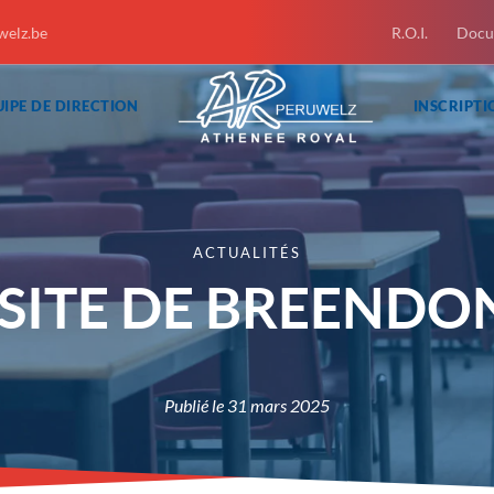
welz.be
R.O.I.
Docu
IPE DE DIRECTION
INSCRIPTI
ACTUALITÉS
ISITE DE BREENDO
Publié le
31 mars 2025