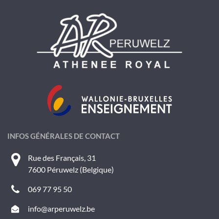
INFOS GÉNÉRALES DE CONTACT
Rue des Français, 31
7600 Péruwelz (Belgique)
069 77 95 50
info@arperuwelz.be