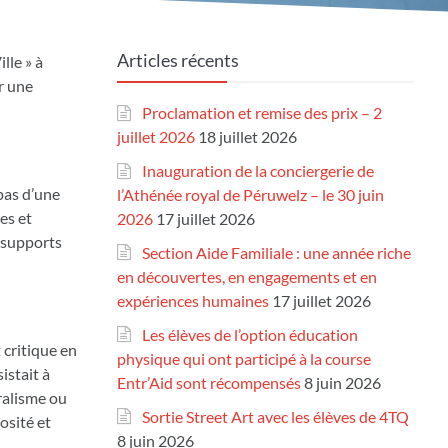
Articles récents
lle » à
r une
Proclamation et remise des prix – 2
juillet 2026
18 juillet 2026
Inauguration de la conciergerie de
pas d’une
l’Athénée royal de Péruwelz – le 30 juin
es et
2026
17 juillet 2026
s supports
Section Aide Familiale : une année riche
en découvertes, en engagements et en
expériences humaines
17 juillet 2026
Les élèves de l’option éducation
 critique en
physique qui ont participé à la course
istait à
Entr’Aid sont récompensés
8 juin 2026
uralisme ou
Sortie Street Art avec les élèves de 4TQ
osité et
8 juin 2026