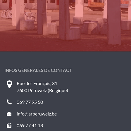
INFOS GÉNÉRALES DE CONTACT
Rue des Français, 31
7600 Péruwelz (Belgique)
069 77 95 50
info@arperuwelz.be
069 77 41 18