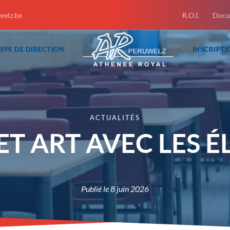
welz.be
R.O.I.
Docu
IPE DE DIRECTION
INSCRIPTI
ACTUALITÉS
ET ART AVEC LES É
Publié le
8 juin 2026