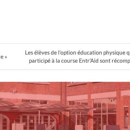
Les élèves de l’option éducation physique q
e »
participé à la course Entr’Aid sont récom