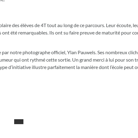
aire des élèves de 4T tout au long de ce parcours. Leur écoute, leu
s ont été remarquables. Ils ont su faire preuve de maturité pour 
 par notre photographe officiel, Ylan Pauwels. Ses nombreux clic
meur qui ont rythmé cette sortie. Un grand merci à lui pour son tra
ype d’initiative illustre parfaitement la manière dont l’école peut o