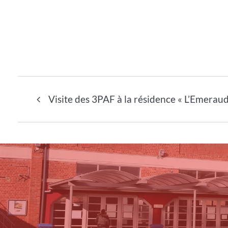
Navigation de l’article
Visite des 3PAF à la résidence « L’Emeraud