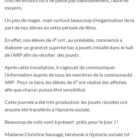
chez les enfants où il ne passe pas habituellement, faute de
moyens.
Un peu de magie , mais surtout beaucoup d’organisation de la
part de nos élèves en cette période de fêtes.
e
En effet, nos élèves de 4
ont , au préalable, commencé à
élaborer un grand et superbe bac à jouets installé dans le hall
de l’ARP afin de récolter des jouets .
Après cette installation, il s’agissait de communiquer
l’information auprès de tous les membres de la communauté
e
ARP . Pour ce faire, les élèves de 6
ont réalisé des affiches
afin que chacun puisse être sensibilisé.
Cette journée a été très productive: les jouets récoltés ont
ensuite été transférés à l’épicerie sociale.
Beaucoup de colis sont à présent prêts pour le jour J !
Madame Christine Sauvage, bénévole à l’épicerie sociale (et