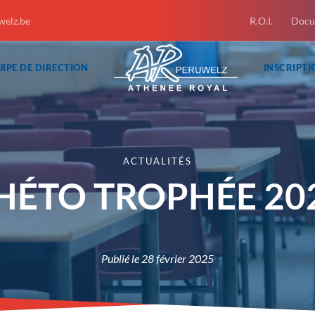
welz.be
R.O.I.
Docu
IPE DE DIRECTION
INSCRIPTI
ACTUALITÉS
HÉTO TROPHÉE 20
Publié le
28 février 2025