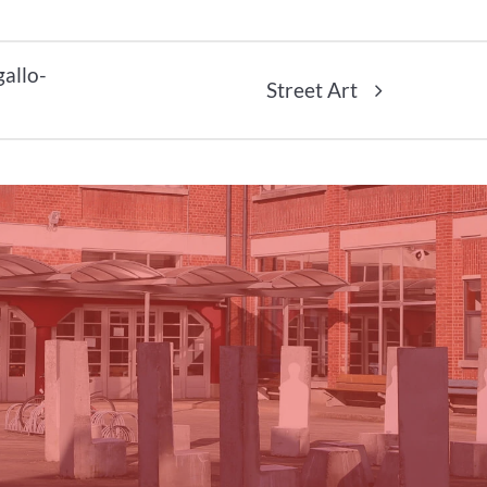
gallo-
Street Art