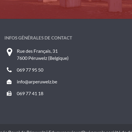
INFOS GÉNÉRALES DE CONTACT
Rue des Français, 31
7600 Péruwelz (Belgique)
069 77 95 50
info@arperuwelz.be
069 77 41 18