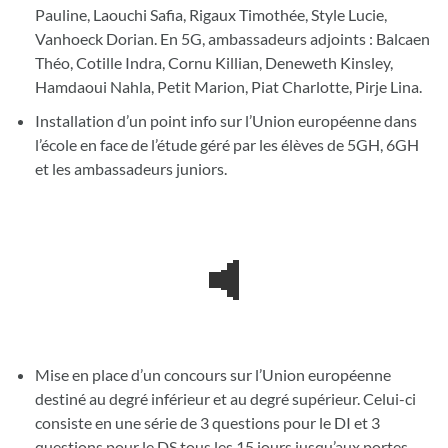
Pauline, Laouchi Safia, Rigaux Timothée, Style Lucie,
Vanhoeck Dorian. En 5G, ambassadeurs adjoints : Balcaen
Théo, Cotille Indra, Cornu Killian, Deneweth Kinsley,
Hamdaoui Nahla, Petit Marion, Piat Charlotte, Pirje Lina.
Installation d’un point info sur l’Union européenne dans
l’école en face de l’étude géré par les élèves de 5GH, 6GH
et les ambassadeurs juniors.
Mise en place d’un concours sur l’Union européenne
destiné au degré inférieur et au degré supérieur. Celui-ci
consiste en une série de 3 questions pour le DI et 3
questions pour le DS tous les 15 jours jusqu’aux portes