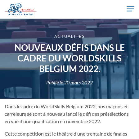
Skip to main content
Athénée Royal de Péruwelz
ACTUALITÉS
NOUVEAUX DÉFIS DANS LE
CADRE DU WORLDSKILLS
BELGIUM 2022.
Publié le
20 mars 2022
Dans le cadre du WorldSkills Belgium 2022, nos maçons et
carreleurs se sont à nouveau lancé le défi des présélections
en vue d’une qualification en novembre 2022.
Cette compétition est le théâtre d’une trentaine de finales