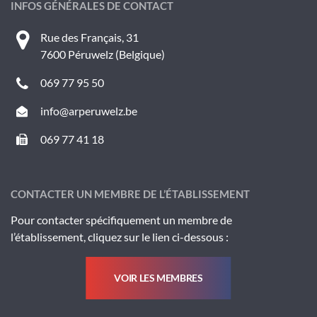
INFOS GÉNÉRALES DE CONTACT
Rue des Français, 31
7600 Péruwelz (Belgique)
069 77 95 50
info@arperuwelz.be
069 77 41 18
CONTACTER UN MEMBRE DE L’ÉTABLISSEMENT
Pour contacter spécifiquement un membre de
l’établissement, cliquez sur le lien ci-dessous :
VOIR LES MEMBRES