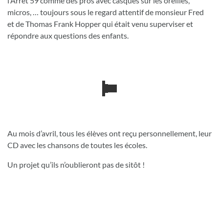
l’Arrêt 59 comme des pros avec casques sur les oreilles,
micros, … toujours sous le regard attentif de monsieur Fred
et de Thomas Frank Hopper qui était venu superviser et
répondre aux questions des enfants.
Au mois d’avril, tous les élèves ont reçu personnellement, leur
CD avec les chansons de toutes les écoles.
Un projet qu’ils n’oublieront pas de sitôt !