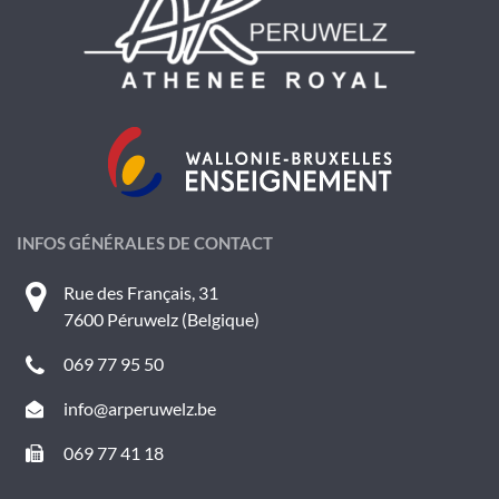
INFOS GÉNÉRALES DE CONTACT
Rue des Français, 31
7600 Péruwelz (Belgique)
069 77 95 50
info@arperuwelz.be
069 77 41 18