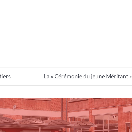
tiers
La « Cérémonie du jeune Méritant »