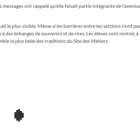
s messages ont rappelé qu’elle faisait partie intégrante de l’avent
t le plus visible. Même si les barrières entre les sections n’ont pa
e à des échanges de souvenirs et de rires. Les élèves sont rentrés 
mble la plus belle des traditions du Site des Métiers.