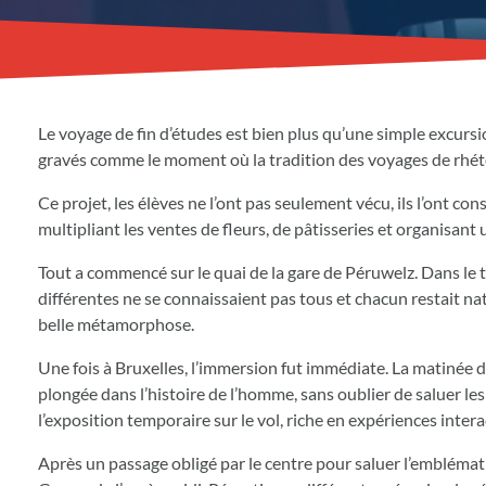
Le voyage de fin d’études est bien plus qu’une simple excursio
gravés comme le moment où la tradition des voyages de rhétos
Ce projet, les élèves ne l’ont pas seulement vécu, ils l’ont co
multipliant les ventes de fleurs, de pâtisseries et organisant
Tout a commencé sur le quai de la gare de Péruwelz. Dans le tr
différentes ne se connaissaient pas tous et chacun restait na
belle métamorphose.
Une fois à Bruxelles, l’immersion fut immédiate. La matinée
plongée dans l’histoire de l’homme, sans oublier de saluer l
l’exposition temporaire sur le vol, riche en expériences inter
Après un passage obligé par le centre pour saluer l’embléma