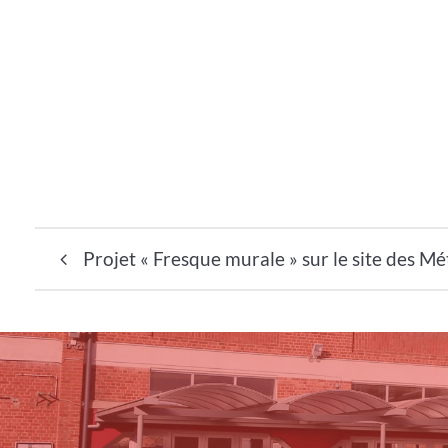
Navigation de l’article
Projet « Fresque murale » sur le site des Mé