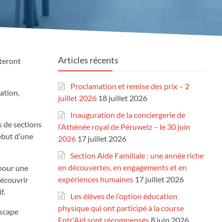
Articles récents
steront
Proclamation et remise des prix – 2
ation,
juillet 2026
18 juillet 2026
Inauguration de la conciergerie de
s de sections
l’Athénée royal de Péruwelz – le 30 juin
ébut d’une
2026
17 juillet 2026
Section Aide Familiale : une année riche
en découvertes, en engagements et en
 pour une
expériences humaines
17 juillet 2026
découvrir
f.
Les élèves de l’option éducation
physique qui ont participé à la course
Escape
Entr’Aid sont récompensés
8 juin 2026