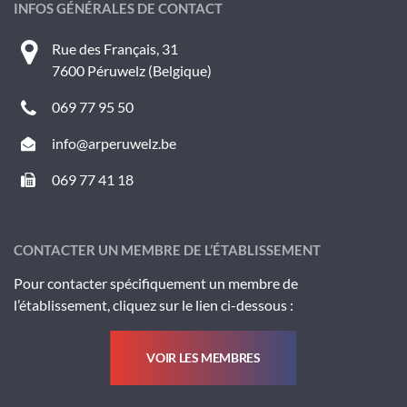
INFOS GÉNÉRALES DE CONTACT
Rue des Français, 31
7600 Péruwelz (Belgique)
069 77 95 50
info@arperuwelz.be
069 77 41 18
CONTACTER UN MEMBRE DE L’ÉTABLISSEMENT
Pour contacter spécifiquement un membre de
l’établissement, cliquez sur le lien ci-dessous :
VOIR LES MEMBRES