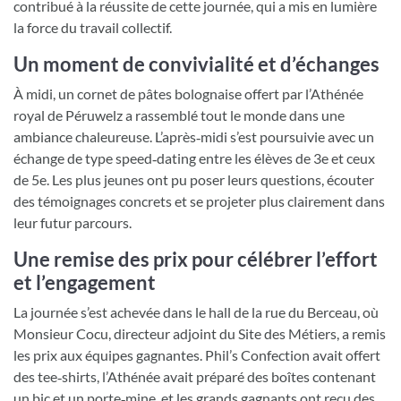
contribué à la réussite de cette journée, qui a mis en lumière
la force du travail collectif.
Un moment de convivialité et d’échanges
À midi, un cornet de pâtes bolognaise offert par l’Athénée
royal de Péruwelz a rassemblé tout le monde dans une
ambiance chaleureuse. L’après‑midi s’est poursuivie avec un
échange de type speed‑dating entre les élèves de 3e et ceux
de 5e. Les plus jeunes ont pu poser leurs questions, écouter
des témoignages concrets et se projeter plus clairement dans
leur futur parcours.
Une remise des prix pour célébrer l’effort
et l’engagement
La journée s’est achevée dans le hall de la rue du Berceau, où
Monsieur Cocu, directeur adjoint du Site des Métiers, a remis
les prix aux équipes gagnantes. Phil’s Confection avait offert
des tee‑shirts, l’Athénée avait préparé des boîtes contenant
un bic et un porte‑mine, et les grands gagnants ont reçu des