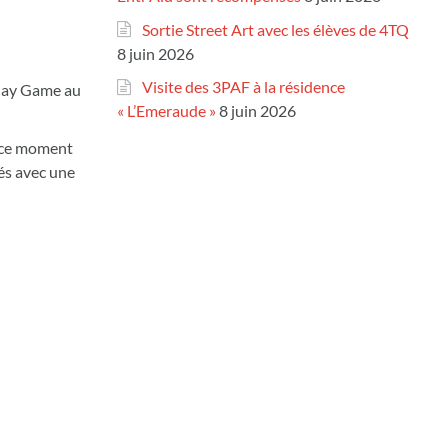
Sortie Street Art avec les élèves de 4TQ
8 juin 2026
Visite des 3PAF à la résidence
Play Game au
« L’Emeraude »
8 juin 2026
r ce moment
nés avec une