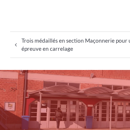
Navigation de l’article
Trois médaillés en section Maçonnerie pour
épreuve en carrelage