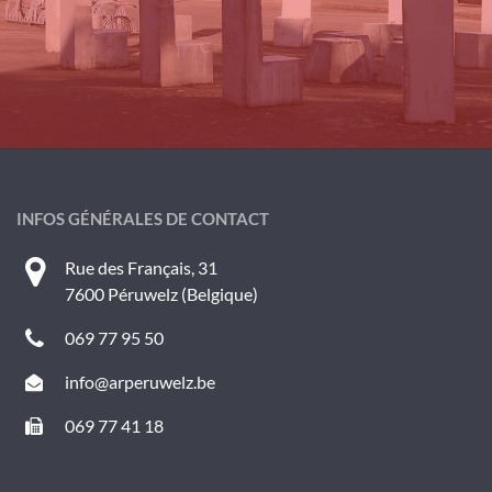
INFOS GÉNÉRALES DE CONTACT
Rue des Français, 31
7600 Péruwelz (Belgique)
069 77 95 50
info@arperuwelz.be
069 77 41 18