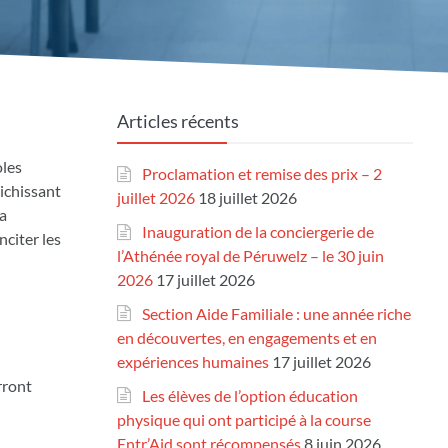
Articles récents
oles
Proclamation et remise des prix – 2
ichissant
juillet 2026
18 juillet 2026
la
Inauguration de la conciergerie de
citer les
l’Athénée royal de Péruwelz – le 30 juin
2026
17 juillet 2026
Section Aide Familiale : une année riche
en découvertes, en engagements et en
expériences humaines
17 juillet 2026
rront
Les élèves de l’option éducation
physique qui ont participé à la course
Entr’Aid sont récompensés
8 juin 2026