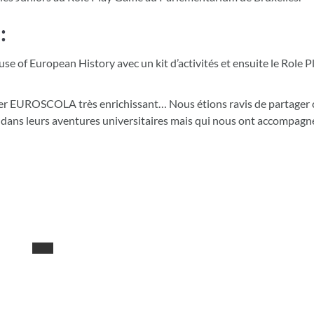
:
use of European History avec un kit d’activités et ensuite le Role 
ier EUROSCOLA très enrichissant… Nous étions ravis de partage
née dans leurs aventures universitaires mais qui nous ont accompag