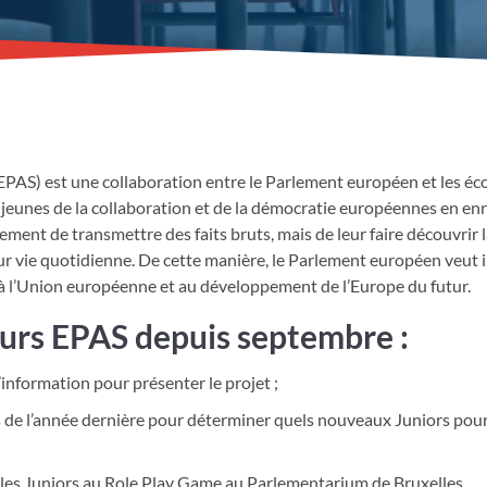
S) est une collaboration entre le Parlement européen et les éc
x jeunes de la collaboration et de la démocratie européennes en enr
ement de transmettre des faits bruts, mais de leur faire découvrir 
ur vie quotidienne. De cette manière, le Parlement européen veut in
e à l’Union européenne et au développement de l’Europe du futur.
eurs EPAS depuis septembre :
’information pour présenter le projet ;
s de l’année dernière pour déterminer quels nouveaux Juniors pou
 les Juniors au Role Play Game au Parlementarium de Bruxelles.