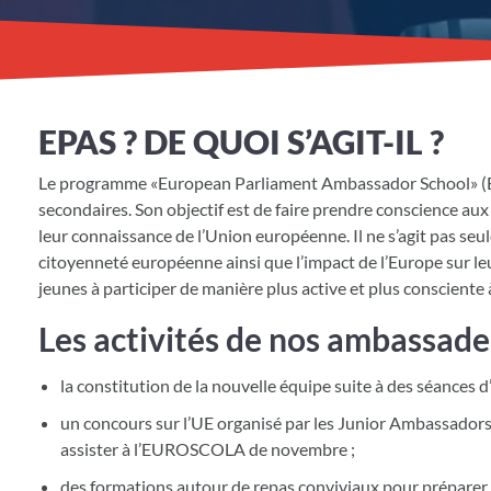
EPAS ? DE QUOI S’AGIT-IL ?
Le programme «European Parliament Ambassador School» (EPA
secondaires. Son objectif est de faire prendre conscience au
leur connaissance de l’Union européenne. Il ne s’agit pas seul
citoyenneté européenne ainsi que l’impact de l’Europe sur le
jeunes à participer de manière plus active et plus conscient
Les activités de nos ambassad
la constitution de la nouvelle équipe suite à des séances d
un concours sur l’UE organisé par les Junior Ambassador
assister à l’EUROSCOLA de novembre ;
des formations autour de repas conviviaux pour préparer