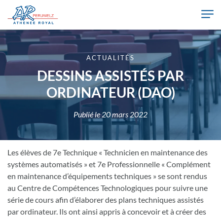
Skip to main content
Athénée Royal de Péruwelz
ACTUALITÉS
DESSINS ASSISTÉS PAR
ORDINATEUR (DAO)
Publié le
20 mars 2022
Les élèves de 7e Technique « Technicien en maintenance des
systèmes automatisés » et 7e Professionnelle « Complément
en maintenance d’équipements techniques » se sont rendus
au Centre de Compétences Technologiques pour suivre une
série de cours afin d’élaborer des plans techniques assistés
par ordinateur. Ils ont ainsi appris à concevoir et à créer des