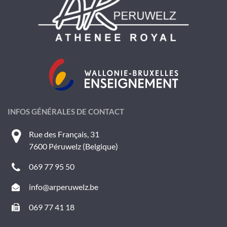
INFOS GÉNÉRALES DE CONTACT
Rue des Français, 31
7600 Péruwelz (Belgique)
069 77 95 50
info@arperuwelz.be
069 77 41 18