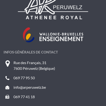
INFOS GÉNÉRALES DE CONTACT
Rue des Français, 31
7600 Péruwelz (Belgique)
069 77 95 50
info@arperuwelz.be
069 77 41 18