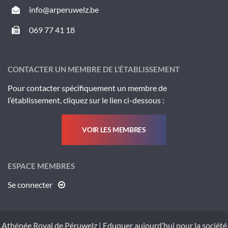
info@arperuwelz.be
069 77 41 18
CONTACTER UN MEMBRE DE L’ÉTABLISSEMENT
Pour contacter spécifiquement un membre de
l’établissement, cliquez sur le lien ci-dessous :
VOIR LES MEMBRES
ESPACE MEMBRES
Se connecter
Athénée Royal de Péruwelz
|
Eduquer aujourd’hui pour la société