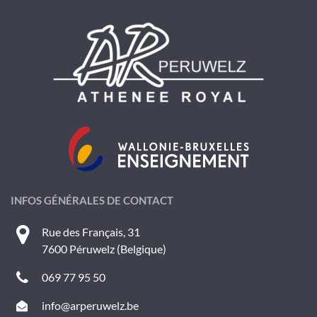
INFOS GÉNÉRALES DE CONTACT
Rue des Français, 31
7600 Péruwelz (Belgique)
069 77 95 50
info@arperuwelz.be