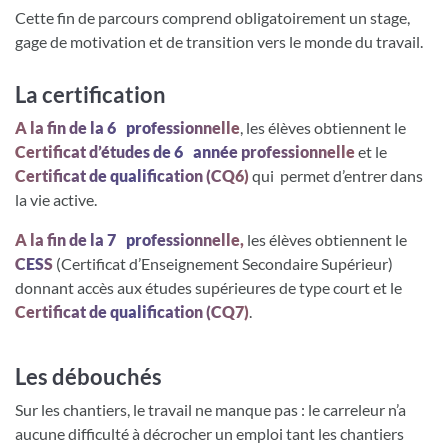
Cette fin de parcours comprend obligatoirement un stage,
gage de motivation et de transition vers le monde du travail.
La certification
e
A la fin de la 6
professionnelle
, les élèves obtiennent le
e
Certificat d’études de 6
année professionnelle
et le
Certificat de qualification (CQ6)
qui permet d’entrer dans
la vie active.
e
A la fin de la 7
professionnelle,
les élèves obtiennent le
CESS
(Certificat d’Enseignement Secondaire Supérieur)
donnant accès aux études supérieures de type court et le
Certificat de qualification (CQ7)
.
Les débouchés
Sur les chantiers, le travail ne manque pas : le carreleur n’a
aucune difficulté à décrocher un emploi tant les chantiers