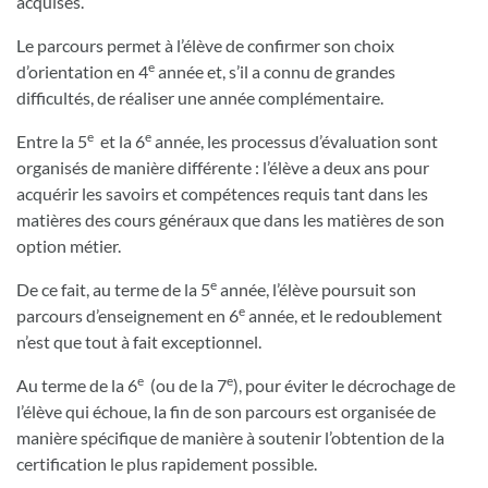
acquises.
Le parcours permet à l’élève de confirmer son choix
e
d’orientation en 4
année et, s’il a connu de grandes
difficultés, de réaliser une année complémentaire.
e
e
Entre la 5
et la 6
année, les processus d’évaluation sont
organisés de manière différente : l’élève a deux ans pour
acquérir les savoirs et compétences requis tant dans les
matières des cours généraux que dans les matières de son
option métier.
e
De ce fait, au terme de la 5
année, l’élève poursuit son
e
parcours d’enseignement en 6
année, et le redoublement
n’est que tout à fait exceptionnel.
e
e
Au terme de la 6
(ou de la 7
), pour éviter le décrochage de
l’élève qui échoue, la fin de son parcours est organisée de
manière spécifique de manière à soutenir l’obtention de la
certification le plus rapidement possible.